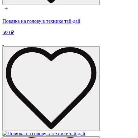
Повязка на голову в технике тай-дай
590 ₽