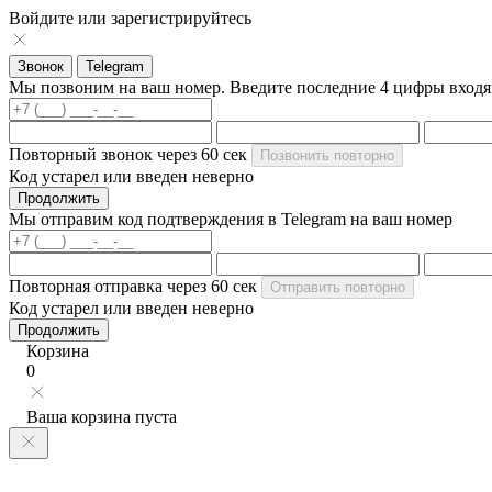
Войдите или зарегистрируйтесь
Звонок
Telegram
Мы позвоним на ваш номер. Введите последние 4 цифры вход
Повторный звонок через
60
сек
Позвонить повторно
Код устарел или введен неверно
Продолжить
Мы отправим код подтверждения в Telegram на ваш номер
Повторная отправка через
60
сек
Отправить повторно
Код устарел или введен неверно
Продолжить
Корзина
0
Ваша корзина пуста