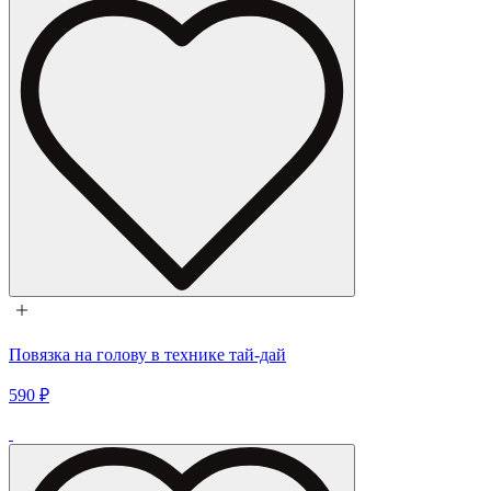
Повязка на голову в технике тай-дай
590 ₽