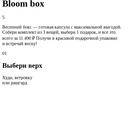
Bloom box
5
Весенний бокс — готовая капсула с максимальной выгодой.
Cобери комплект из 3 вещей, выбери 1 подарок,
и все это
всего за 11 490 ₽
Получи в красивой подарочной упаковке
и встречай весну!
01
Выбери верх
Худи, ветровку
или рашгард