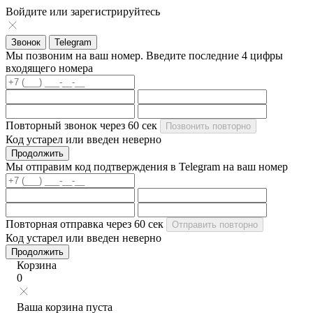
Войдите или зарегистрируйтесь
Звонок
Telegram
Мы позвоним на ваш номер. Введите последние 4 цифры
входящего номера
Повторный звонок через
60
сек
Позвонить повторно
Код устарел или введен неверно
Продолжить
Мы отправим код подтверждения в Telegram на ваш номер
Повторная отправка через
60
сек
Отправить повторно
Код устарел или введен неверно
Продолжить
Корзина
0
Ваша корзина пуста