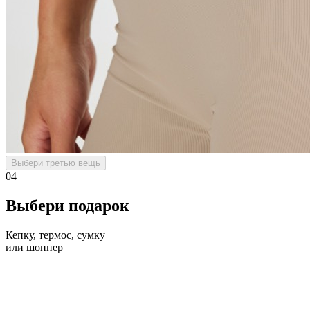
Выбери третью вещь
04
Выбери подарок
Кепку, термос, сумку
или шоппер