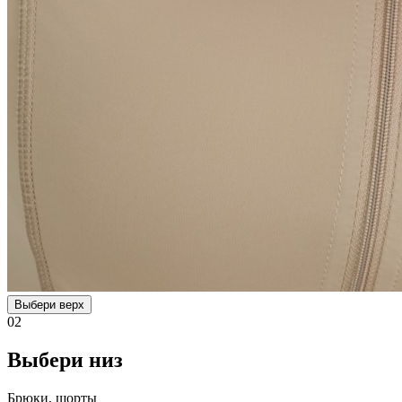
Выбери верх
02
Выбери низ
Брюки, шорты