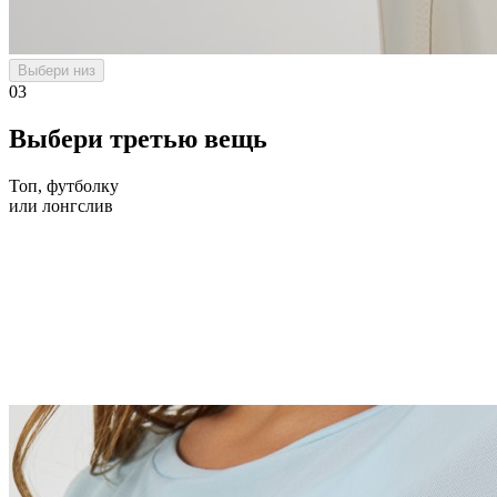
Выбери низ
03
Выбери третью вещь
Топ, футболку
или лонгслив