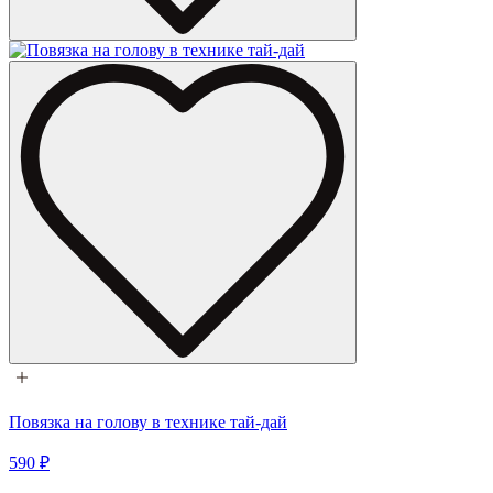
Повязка на голову в технике тай-дай
590 ₽