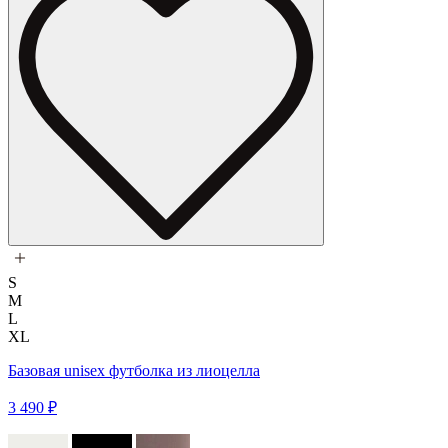
S
M
L
XL
Базовая unisex футболка из лиоцелла
3 490 ₽