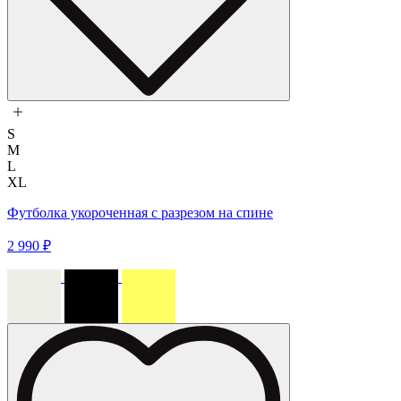
S
M
L
XL
Футболка укороченная с разрезом на спине
2 990 ₽