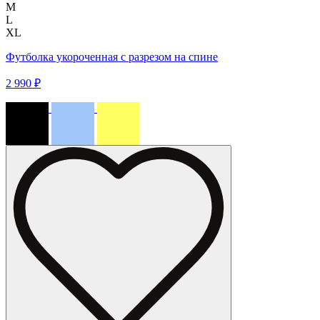
M
L
XL
Футболка укороченная с разрезом на спине
2 990 ₽