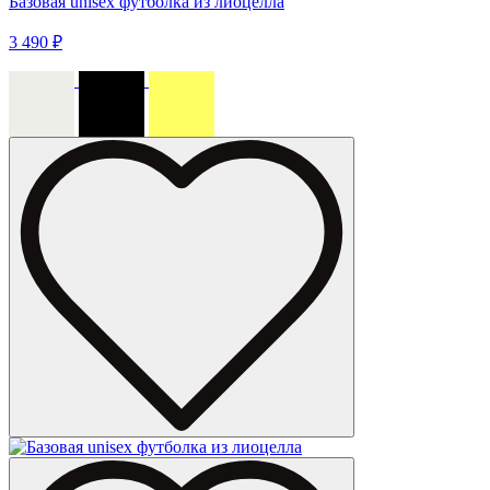
Базовая unisex футболка из лиоцелла
3 490 ₽