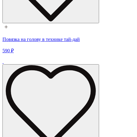
Повязка на голову в технике тай-дай
590 ₽