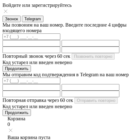
Войдите или зарегистрируйтесь
Звонок
Telegram
Мы позвоним на ваш номер. Введите последние 4 цифры
входящего номера
Повторный звонок через
60
сек
Позвонить повторно
Код устарел или введен неверно
Продолжить
Мы отправим код подтверждения в Telegram на ваш номер
Повторная отправка через
60
сек
Отправить повторно
Код устарел или введен неверно
Продолжить
Корзина
0
Ваша корзина пуста