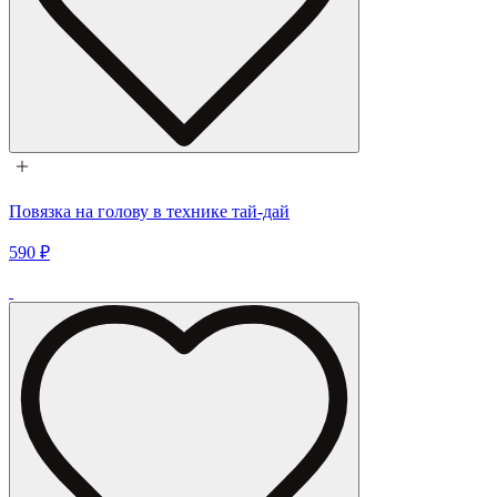
Повязка на голову в технике тай-дай
590 ₽