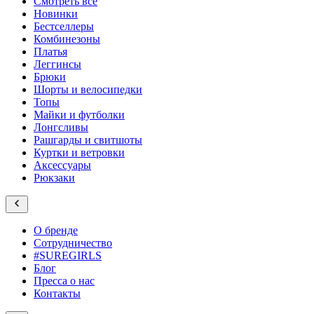
Смотреть все
Новинки
Бестселлеры
Комбинезоны
Платья
Леггинсы
Брюки
Шорты и велосипедки
Топы
Майки и футболки
Лонгсливы
Рашгарды и свитшоты
Куртки и ветровки
Аксессуары
Рюкзаки
О бренде
Сотрудничество
#SUREGIRLS
Блог
Пресса о нас
Контакты