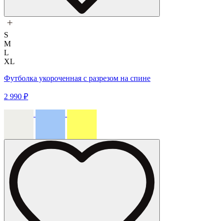
S
M
L
XL
Футболка укороченная с разрезом на спине
2 990 ₽