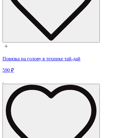
Повязка на голову в технике тай-дай
590 ₽