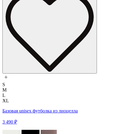
S
M
L
XL
Базовая unisex футболка из лиоцелла
3 490 ₽