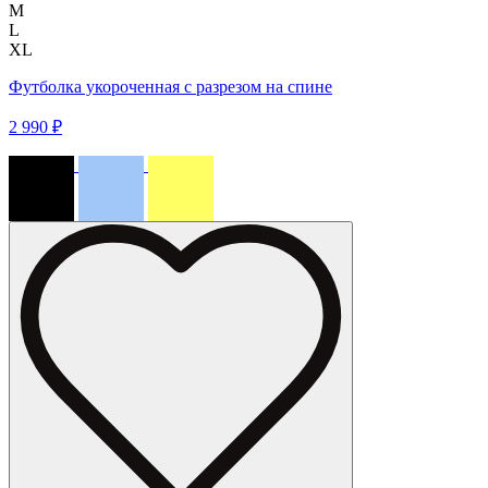
M
L
XL
Футболка укороченная с разрезом на спине
2 990 ₽