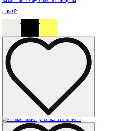
Базовая unisex футболка из лиоцелла
3 490 ₽