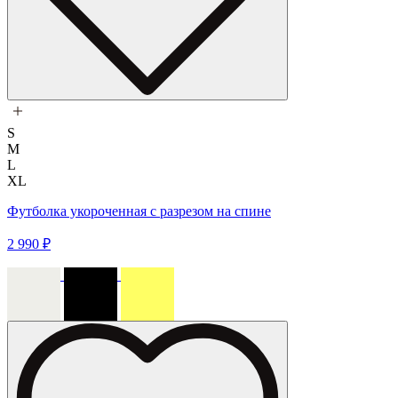
S
M
L
XL
Футболка укороченная с разрезом на спине
2 990 ₽