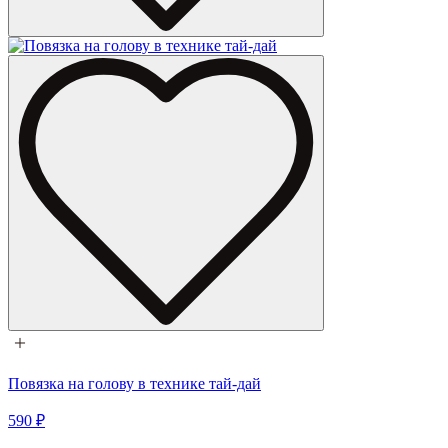
Повязка на голову в технике тай-дай
590 ₽