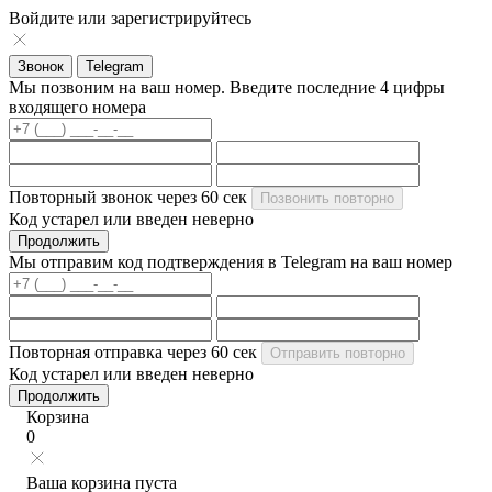
Войдите или зарегистрируйтесь
Звонок
Telegram
Мы позвоним на ваш номер. Введите последние 4 цифры
входящего номера
Повторный звонок через
60
сек
Позвонить повторно
Код устарел или введен неверно
Продолжить
Мы отправим код подтверждения в Telegram на ваш номер
Повторная отправка через
60
сек
Отправить повторно
Код устарел или введен неверно
Продолжить
Корзина
0
Ваша корзина пуста