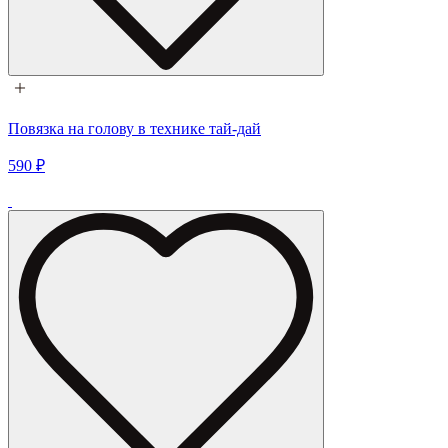
Повязка на голову в технике тай-дай
590 ₽