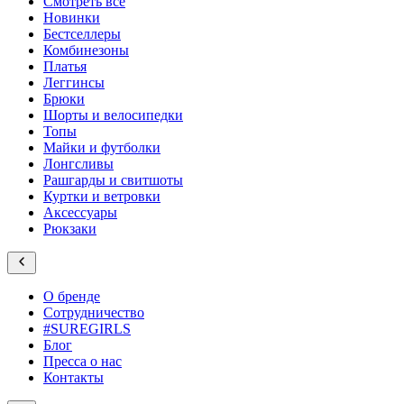
Смотреть все
Новинки
Бестселлеры
Комбинезоны
Платья
Леггинсы
Брюки
Шорты и велосипедки
Топы
Майки и футболки
Лонгсливы
Рашгарды и свитшоты
Куртки и ветровки
Аксессуары
Рюкзаки
О бренде
Сотрудничество
#SUREGIRLS
Блог
Пресса о нас
Контакты