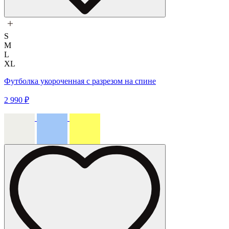
S
M
L
XL
Футболка укороченная с разрезом на спине
2 990 ₽