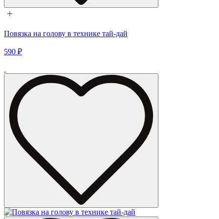
Повязка на голову в технике тай-дай
590 ₽