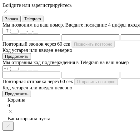
Войдите или зарегистрируйтесь
Звонок
Telegram
Мы позвоним на ваш номер. Введите последние 4 цифры вход
Повторный звонок через
60
сек
Позвонить повторно
Код устарел или введен неверно
Продолжить
Мы отправим код подтверждения в Telegram на ваш номер
Повторная отправка через
60
сек
Отправить повторно
Код устарел или введен неверно
Продолжить
Корзина
0
Ваша корзина пуста