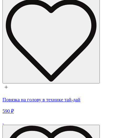
Повязка на голову в технике тай-дай
590 ₽