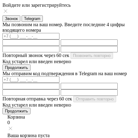
Войдите или зарегистрируйтесь
Звонок
Telegram
Мы позвоним на ваш номер. Введите последние 4 цифры
входящего номера
Повторный звонок через
60
сек
Позвонить повторно
Код устарел или введен неверно
Продолжить
Мы отправим код подтверждения в Telegram на ваш номер
Повторная отправка через
60
сек
Отправить повторно
Код устарел или введен неверно
Продолжить
Корзина
0
Ваша корзина пуста