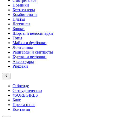
Смотреть все
Новинки
Бестселлеры
Комбинезоны
Платья
Леггинсы
Брюки
Шорты и велосипедки
Топы
Майки и футболки
Лонгсливы
Рашгарды и свитшоты
Куртки и ветровки
Аксессуары
Рюкзаки
О бренде
Сотрудничество
#SUREGIRLS
Блог
Пресса о нас
Контакты