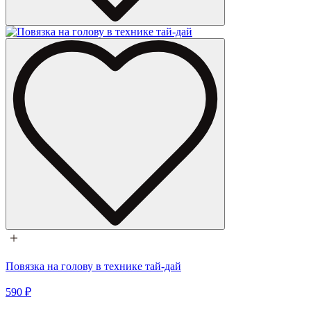
Повязка на голову в технике тай-дай
590 ₽