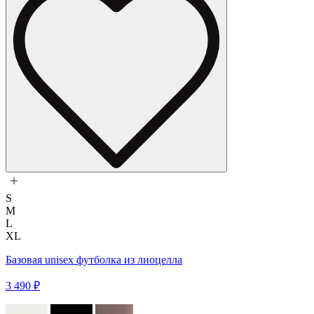
S
M
L
XL
Базовая unisex футболка из лиоцелла
3 490 ₽