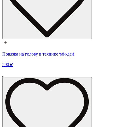
Повязка на голову в технике тай-дай
590 ₽