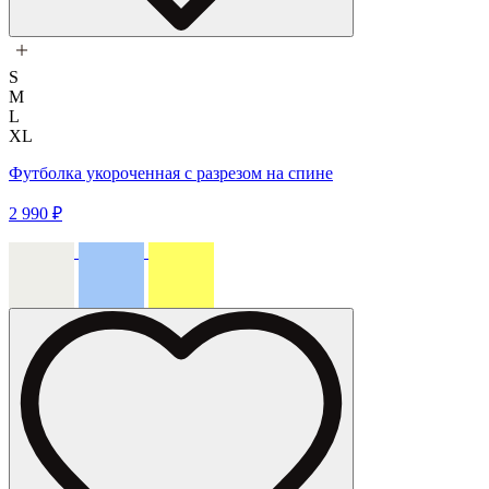
S
M
L
XL
Футболка укороченная с разрезом на спине
2 990 ₽