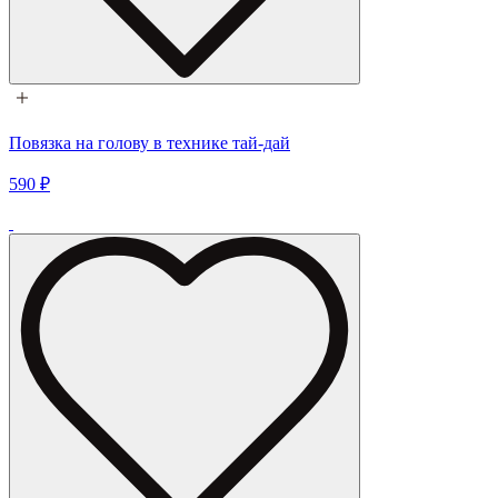
Повязка на голову в технике тай-дай
590 ₽