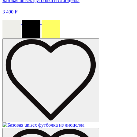
Базовая unisex футболка из лиоцелла
3 490 ₽