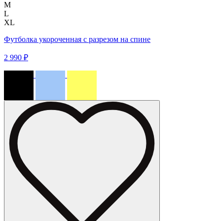
M
L
XL
Футболка укороченная с разрезом на спине
2 990 ₽