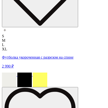
S
M
L
XL
Футболка укороченная с разрезом на спине
2 990 ₽